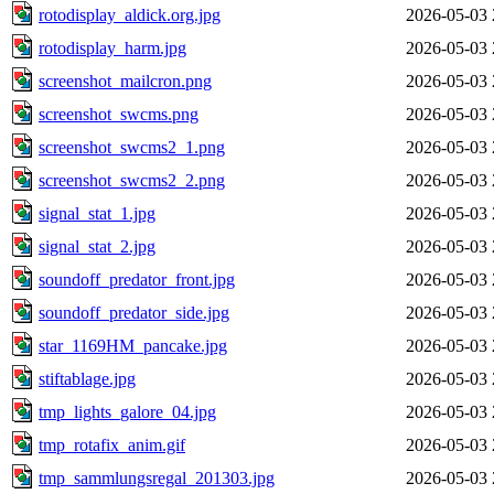
rotodisplay_aldick.org.jpg
2026-05-03 
rotodisplay_harm.jpg
2026-05-03 
screenshot_mailcron.png
2026-05-03 
screenshot_swcms.png
2026-05-03 
screenshot_swcms2_1.png
2026-05-03 
screenshot_swcms2_2.png
2026-05-03 
signal_stat_1.jpg
2026-05-03 
signal_stat_2.jpg
2026-05-03 
soundoff_predator_front.jpg
2026-05-03 
soundoff_predator_side.jpg
2026-05-03 
star_1169HM_pancake.jpg
2026-05-03 
stiftablage.jpg
2026-05-03 
tmp_lights_galore_04.jpg
2026-05-03 
tmp_rotafix_anim.gif
2026-05-03 
tmp_sammlungsregal_201303.jpg
2026-05-03 