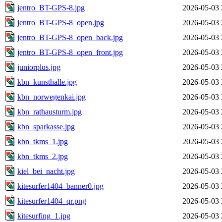
jentro_BT-GPS-8.jpg
2026-05-03 
jentro_BT-GPS-8_open.jpg
2026-05-03 
jentro_BT-GPS-8_open_back.jpg
2026-05-03 
jentro_BT-GPS-8_open_front.jpg
2026-05-03 
juniorplus.jpg
2026-05-03 
kbn_kunsthalle.jpg
2026-05-03 
kbn_norwegenkai.jpg
2026-05-03 
kbn_rathausturm.jpg
2026-05-03 
kbn_sparkasse.jpg
2026-05-03 
kbn_tkms_1.jpg
2026-05-03 
kbn_tkms_2.jpg
2026-05-03 
kiel_bei_nacht.jpg
2026-05-03 
kitesurfer1404_banner0.jpg
2026-05-03 
kitesurfer1404_qr.png
2026-05-03 
kitesurfing_1.jpg
2026-05-03 