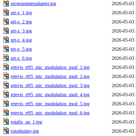
programmieradapter.jpg
2026-05-03 
prt-x_1.jpg
2026-05-03 
prt-x_2.jpg
2026-05-03 
prt-x_3.jpg
2026-05-03 
prt-x_4.jpg
2026-05-03 
prt-x_5.jpg
2026-05-03 
prt-x_6.jpg
2026-05-03 
retevis_rt95_mic_modulation_mod_1.jpg
2026-05-03 
retevis_rt95_mic_modulation_mod_2.jpg
2026-05-03 
retevis_rt95_mic_modulation_mod_3.jpg
2026-05-03 
retevis_rt95_mic_modulation_mod_4.jpg
2026-05-03 
retevis_rt95_mic_modulation_mod_5.jpg
2026-05-03 
retevis_rt95_mic_modulation_mod_6.jpg
2026-05-03 
rotafix_an_1.jpg
2026-05-03 
rotodisplay.jpg
2026-05-03 