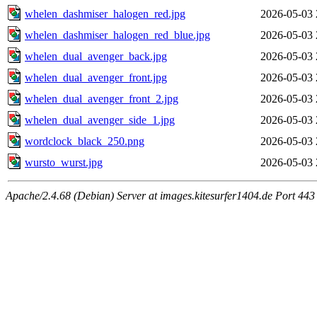
whelen_dashmiser_halogen_red.jpg
2026-05-03 
whelen_dashmiser_halogen_red_blue.jpg
2026-05-03 
whelen_dual_avenger_back.jpg
2026-05-03 
whelen_dual_avenger_front.jpg
2026-05-03 
whelen_dual_avenger_front_2.jpg
2026-05-03 
whelen_dual_avenger_side_1.jpg
2026-05-03 
wordclock_black_250.png
2026-05-03 
wursto_wurst.jpg
2026-05-03 
Apache/2.4.68 (Debian) Server at images.kitesurfer1404.de Port 443