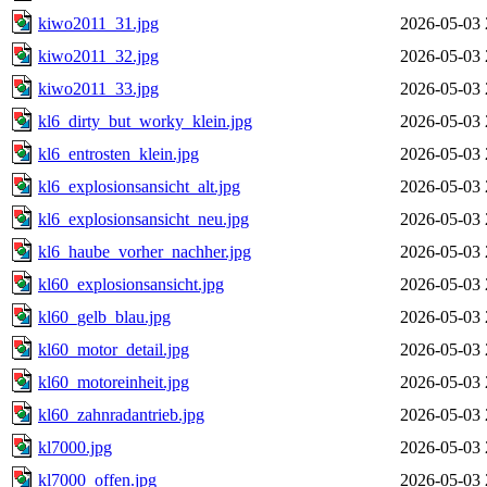
kiwo2011_31.jpg
2026-05-03 
kiwo2011_32.jpg
2026-05-03 
kiwo2011_33.jpg
2026-05-03 
kl6_dirty_but_worky_klein.jpg
2026-05-03 
kl6_entrosten_klein.jpg
2026-05-03 
kl6_explosionsansicht_alt.jpg
2026-05-03 
kl6_explosionsansicht_neu.jpg
2026-05-03 
kl6_haube_vorher_nachher.jpg
2026-05-03 
kl60_explosionsansicht.jpg
2026-05-03 
kl60_gelb_blau.jpg
2026-05-03 
kl60_motor_detail.jpg
2026-05-03 
kl60_motoreinheit.jpg
2026-05-03 
kl60_zahnradantrieb.jpg
2026-05-03 
kl7000.jpg
2026-05-03 
kl7000_offen.jpg
2026-05-03 