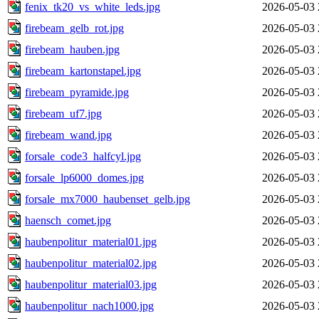
fenix_tk20_vs_white_leds.jpg
2026-05-03 
firebeam_gelb_rot.jpg
2026-05-03 
firebeam_hauben.jpg
2026-05-03 
firebeam_kartonstapel.jpg
2026-05-03 
firebeam_pyramide.jpg
2026-05-03 
firebeam_uf7.jpg
2026-05-03 
firebeam_wand.jpg
2026-05-03 
forsale_code3_halfcyl.jpg
2026-05-03 
forsale_lp6000_domes.jpg
2026-05-03 
forsale_mx7000_haubenset_gelb.jpg
2026-05-03 
haensch_comet.jpg
2026-05-03 
haubenpolitur_material01.jpg
2026-05-03 
haubenpolitur_material02.jpg
2026-05-03 
haubenpolitur_material03.jpg
2026-05-03 
haubenpolitur_nach1000.jpg
2026-05-03 