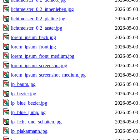
lichtmeister_0.2_innenleben.jpg
2026-05-03 
lichtmeister_0.2_platine.jpg
2026-05-03 
lichtmeister_0.2_taster.jpg
2026-05-03 
lorem_ipsum_back.jpg
2026-05-03 
lorem_ipsum_front.jpg
2026-05-03 
lorem_ipsum_front_medium.jpg
2026-05-03 
lorem_ipsum_screenshot.jpg
2026-05-03 
lorem_ipsum_screenshot_medium.jpg
2026-05-03 
lp_baum.jpg
2026-05-03 
lp_bezier.jpg
2026-05-03 
lp_blue_bezier.jpg
2026-05-03 
lp_blue_jump.jpg
2026-05-03 
lp_licht_und_schatten.jpg
2026-05-03 
lp_plakatmann.jpg
2026-05-03 