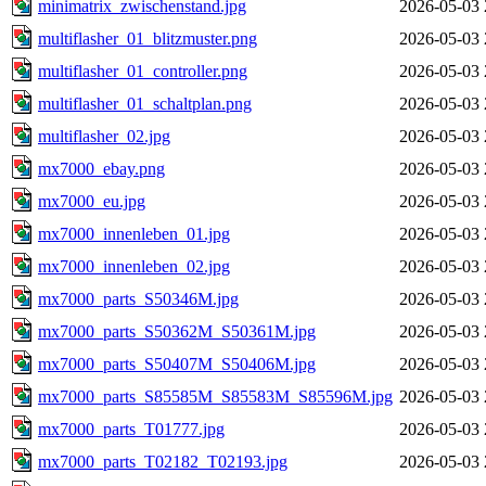
minimatrix_zwischenstand.jpg
2026-05-03 
multiflasher_01_blitzmuster.png
2026-05-03 
multiflasher_01_controller.png
2026-05-03 
multiflasher_01_schaltplan.png
2026-05-03 
multiflasher_02.jpg
2026-05-03 
mx7000_ebay.png
2026-05-03 
mx7000_eu.jpg
2026-05-03 
mx7000_innenleben_01.jpg
2026-05-03 
mx7000_innenleben_02.jpg
2026-05-03 
mx7000_parts_S50346M.jpg
2026-05-03 
mx7000_parts_S50362M_S50361M.jpg
2026-05-03 
mx7000_parts_S50407M_S50406M.jpg
2026-05-03 
mx7000_parts_S85585M_S85583M_S85596M.jpg
2026-05-03 
mx7000_parts_T01777.jpg
2026-05-03 
mx7000_parts_T02182_T02193.jpg
2026-05-03 