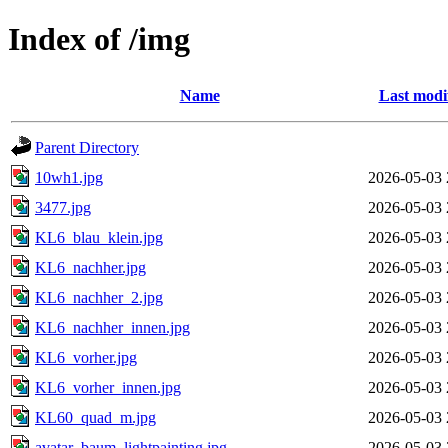
Index of /img
Name
Last modi
Parent Directory
10wh1.jpg
2026-05-03 
3477.jpg
2026-05-03 
KL6_blau_klein.jpg
2026-05-03 
KL6_nachher.jpg
2026-05-03 
KL6_nachher_2.jpg
2026-05-03 
KL6_nachher_innen.jpg
2026-05-03 
KL6_vorher.jpg
2026-05-03 
KL6_vorher_innen.jpg
2026-05-03 
KL60_quad_m.jpg
2026-05-03 
avatar_baum_lightpainting.jpg
2026-05-03 