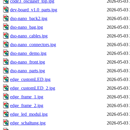
code3_oscilaser_top.jpg
2026-05-03 
dev-board_v1.0_parts.jpg
2026-05-03 
dso-nano_back2.jpg
2026-05-03 
dso-nano_bag.jpg
2026-05-03 
dso-nano_cables.jpg
2026-05-03 
dso-nano_connectors.jpg
2026-05-03 
dso-nano_demo.jpg
2026-05-03 
dso-nano_front.jpg
2026-05-03 
dso-nano_parts.jpg
2026-05-03 
edge_customLED.jpg
2026-05-03 
edge_customLED_2.jpg
2026-05-03 
edge_frame_1.jpg
2026-05-03 
edge_frame_2.jpg
2026-05-03 
edge_led_modul.jpg
2026-05-03 
edge_schaltung.jpg
2026-05-03 