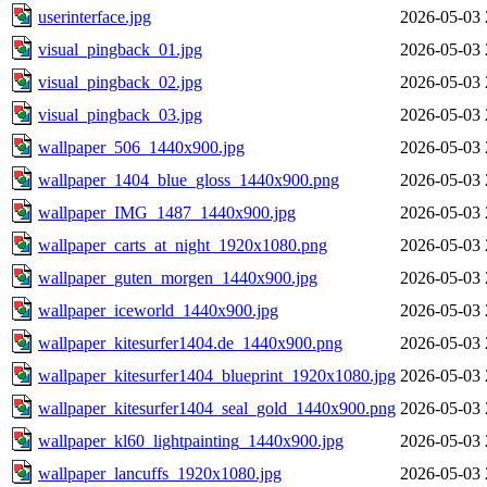
userinterface.jpg
2026-05-03 
visual_pingback_01.jpg
2026-05-03 
visual_pingback_02.jpg
2026-05-03 
visual_pingback_03.jpg
2026-05-03 
wallpaper_506_1440x900.jpg
2026-05-03 
wallpaper_1404_blue_gloss_1440x900.png
2026-05-03 
wallpaper_IMG_1487_1440x900.jpg
2026-05-03 
wallpaper_carts_at_night_1920x1080.png
2026-05-03 
wallpaper_guten_morgen_1440x900.jpg
2026-05-03 
wallpaper_iceworld_1440x900.jpg
2026-05-03 
wallpaper_kitesurfer1404.de_1440x900.png
2026-05-03 
wallpaper_kitesurfer1404_blueprint_1920x1080.jpg
2026-05-03 
wallpaper_kitesurfer1404_seal_gold_1440x900.png
2026-05-03 
wallpaper_kl60_lightpainting_1440x900.jpg
2026-05-03 
wallpaper_lancuffs_1920x1080.jpg
2026-05-03 