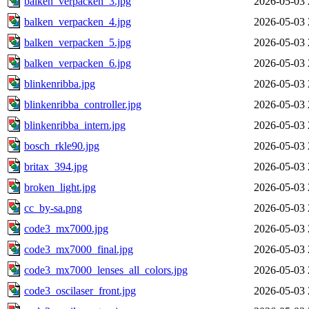
balken_verpacken_3.jpg
2026-05-03 
balken_verpacken_4.jpg
2026-05-03 
balken_verpacken_5.jpg
2026-05-03 
balken_verpacken_6.jpg
2026-05-03 
blinkenribba.jpg
2026-05-03 
blinkenribba_controller.jpg
2026-05-03 
blinkenribba_intern.jpg
2026-05-03 
bosch_rkle90.jpg
2026-05-03 
britax_394.jpg
2026-05-03 
broken_light.jpg
2026-05-03 
cc_by-sa.png
2026-05-03 
code3_mx7000.jpg
2026-05-03 
code3_mx7000_final.jpg
2026-05-03 
code3_mx7000_lenses_all_colors.jpg
2026-05-03 
code3_oscilaser_front.jpg
2026-05-03 